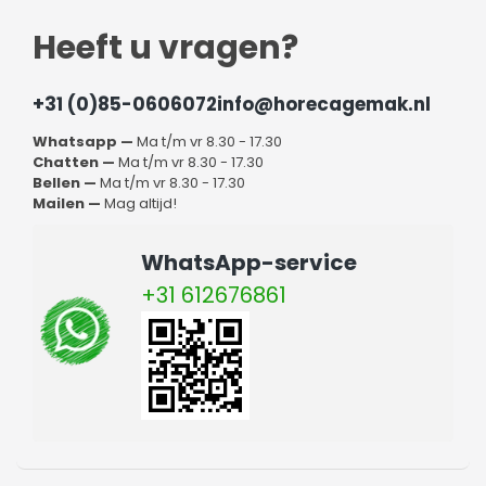
Heeft u vragen?
+31 (0)85-0606072
info@horecagemak.nl
Whatsapp —
Ma t/m vr 8.30 - 17.30
Chatten —
Ma t/m vr 8.30 - 17.30
Bellen —
Ma t/m vr 8.30 - 17.30
Mailen —
Mag altijd!
WhatsApp-service
+31 612676861