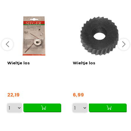
Wieltje los
Wieltje los
22,19
6,99