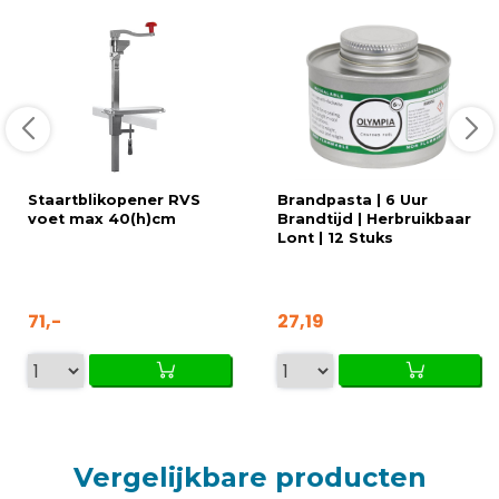
Staartblikopener RVS
Brandpasta | 6 Uur
voet max 40(h)cm
Brandtijd | Herbruikbaar
Lont | 12 Stuks
71,-
27,19
Vergelijkbare producten