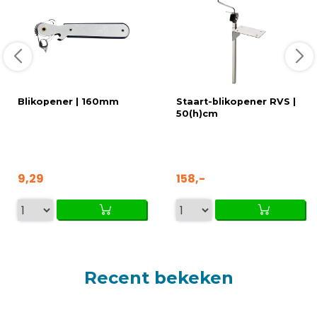
Blikopener | 160mm
Staart-blikopener RVS |
50(h)cm
9,29
158,-
Recent bekeken