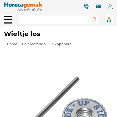
0
Wieltje los
Home
Klein Materiaal
Blikopeners