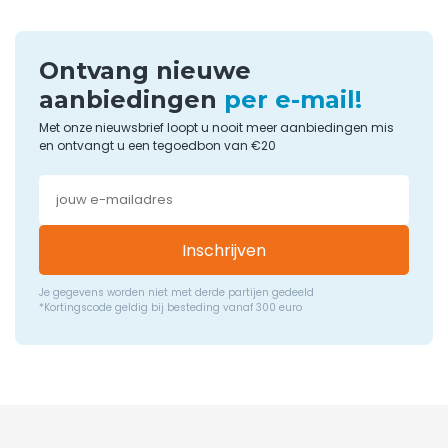
Ontvang nieuwe
aanbiedingen
per e-mail!
Met onze nieuwsbrief loopt u nooit meer aanbiedingen mis
en ontvangt u een tegoedbon van €20
Inschrijven
Je gegevens worden niet met derde partijen gedeeld
*Kortingscode geldig bij besteding vanaf 300 euro