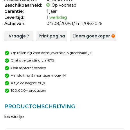
Beschikbaarheid:
Op voorraad
Garantie:
1 jaar
Levertijd:
1 werkdag
Actie van:
04/08/2026 t/m 11/08/2026
Vraagje ?
Print pagina
Elders goedkoper
Op rekening voor (semi)overheid & grootzakelijk
Gratis verzending v.a €75
Ook achteraf betalen
Aansluiting & montage mogelijk!
Altijd de laagste prijs
100.000+ producten
PRODUCTOMSCHRIJVING
los wieltje