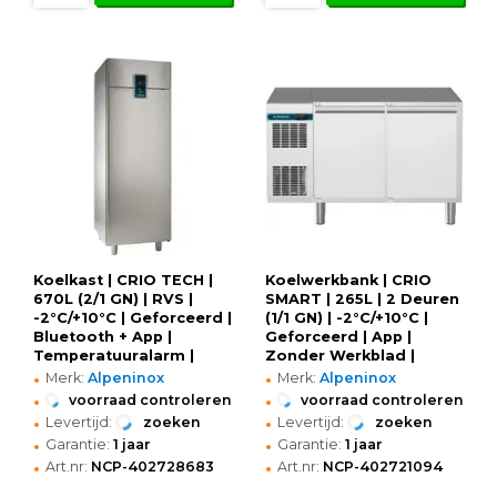
Koelkast | CRIO TECH |
Koelwerkbank | CRIO
670L (2/1 GN) | RVS |
SMART | 265L | 2 Deuren
-2°C/+10°C | Geforceerd |
(1/1 GN) | -2°C/+10°C |
Bluetooth + App |
Geforceerd | App |
Temperatuuralarm |
Zonder Werkblad |
•
•
710x835x2050/2105(h)mm
1245x700x800(h)mm
Merk:
Alpeninox
Merk:
Alpeninox
•
•
voorraad controleren
voorraad controleren
•
•
Levertijd:
zoeken
Levertijd:
zoeken
•
•
Garantie:
1 jaar
Garantie:
1 jaar
•
•
Art.nr:
NCP-402728683
Art.nr:
NCP-402721094