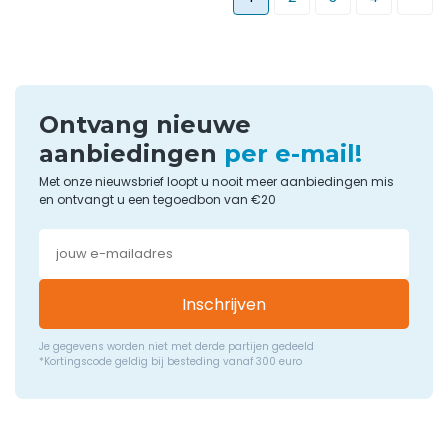
Ontvang nieuwe
aanbiedingen
per e-mail!
Met onze nieuwsbrief loopt u nooit meer aanbiedingen mis
en ontvangt u een tegoedbon van €20
Inschrijven
Je gegevens worden niet met derde partijen gedeeld
*Kortingscode geldig bij besteding vanaf 300 euro