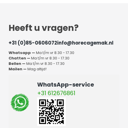
Heeft u vragen?
+31 (0)85-0606072
info@horecagemak.nl
Whatsapp —
Ma t/m vr 8.30 - 17.30
Chatten —
Ma t/m vr 8.30 - 17.30
Bellen —
Ma t/m vr 8.30 - 17.30
Mailen —
Mag altijd!
WhatsApp-service
+31 612676861