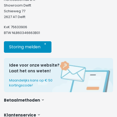
Showroom Delft
Schieweg 77
2627 AT Delft
KvK 75633906
BTW NL860346663B01
*
Storing melden
Idee voor onze website?
Laat het ons weten!
Maandelijks kans op € 50
kortingscode!
Betaalmethoden
Klantenservice