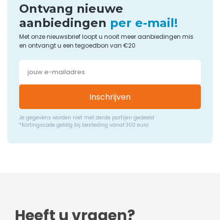
Ontvang nieuwe
aanbiedingen
per e-mail!
Met onze nieuwsbrief loopt u nooit meer aanbiedingen mis
en ontvangt u een tegoedbon van €20
Inschrijven
Je gegevens worden niet met derde partijen gedeeld
*Kortingscode geldig bij besteding vanaf 300 euro
Heeft u vragen?