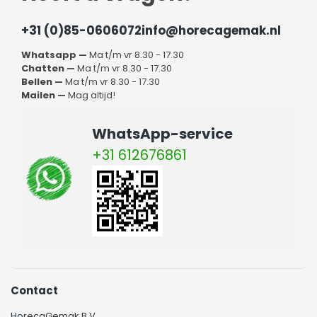
+31 (0)85-0606072
info@horecagemak.nl
Whatsapp —
Ma t/m vr 8.30 - 17.30
Chatten —
Ma t/m vr 8.30 - 17.30
Bellen —
Ma t/m vr 8.30 - 17.30
Mailen —
Mag altijd!
WhatsApp-service
+31 612676861
Contact
HorecaGemak B.V.