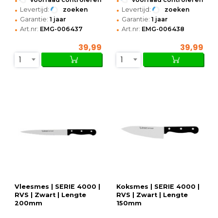
•
•
Levertijd:
zoeken
Levertijd:
zoeken
•
•
Garantie:
1 jaar
Garantie:
1 jaar
•
•
Art.nr:
EMG-006437
Art.nr:
EMG-006438
39,99
39,99
1
1
Vleesmes | SERIE 4000 |
Koksmes | SERIE 4000 |
RVS | Zwart | Lengte
RVS | Zwart | Lengte
200mm
150mm