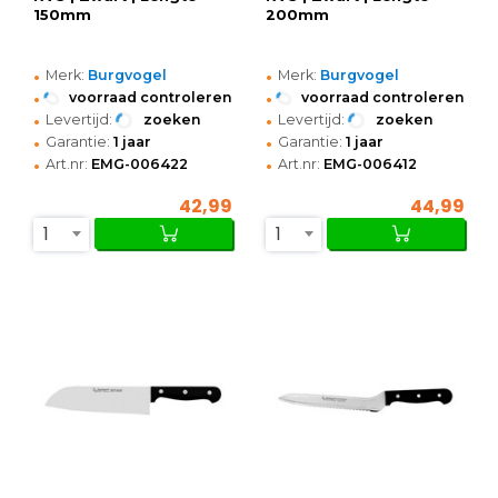
150mm
200mm
•
•
Merk:
Burgvogel
Merk:
Burgvogel
•
•
voorraad controleren
voorraad controleren
•
•
Levertijd:
zoeken
Levertijd:
zoeken
•
•
Garantie:
1 jaar
Garantie:
1 jaar
•
•
Art.nr:
EMG-006422
Art.nr:
EMG-006412
42,99
44,99
1
1