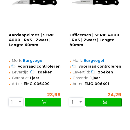
Aardappelmes | SERIE
Officemes | SERIE 4000
4000 | RVS | Zwart |
| RVS | Zwart | Lengte
Lengte 60mm
80mm
•
•
Merk:
Burgvogel
Merk:
Burgvogel
•
•
voorraad controleren
voorraad controleren
•
•
Levertijd:
zoeken
Levertijd:
zoeken
•
•
Garantie:
1 jaar
Garantie:
1 jaar
•
•
Art.nr:
EMG-006400
Art.nr:
EMG-006401
23,99
24,29
1
1