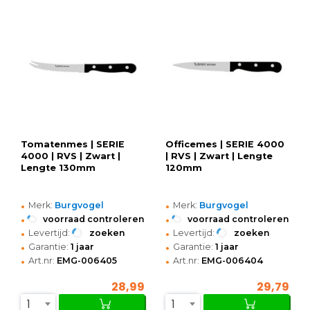
Tomatenmes | SERIE
Officemes | SERIE 4000
4000 | RVS | Zwart |
| RVS | Zwart | Lengte
Lengte 130mm
120mm
•
•
Merk:
Burgvogel
Merk:
Burgvogel
•
•
voorraad controleren
voorraad controleren
•
•
Levertijd:
zoeken
Levertijd:
zoeken
•
•
Garantie:
1 jaar
Garantie:
1 jaar
•
•
Art.nr:
EMG-006405
Art.nr:
EMG-006404
28,99
29,79
1
1