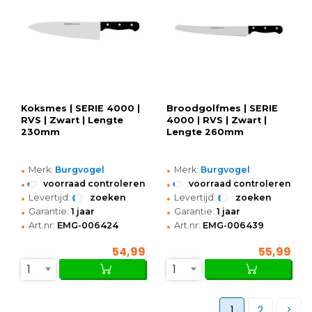
Koksmes | SERIE 4000 |
Broodgolfmes | SERIE
RVS | Zwart | Lengte
4000 | RVS | Zwart |
230mm
Lengte 260mm
•
•
Merk:
Burgvogel
Merk:
Burgvogel
•
•
voorraad controleren
voorraad controleren
•
•
Levertijd:
zoeken
Levertijd:
zoeken
•
•
Garantie:
1 jaar
Garantie:
1 jaar
•
•
Art.nr:
EMG-006424
Art.nr:
EMG-006439
54,99
55,99
1
1
1
2