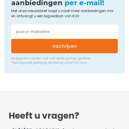
aanbiedingen
per e-mail!
Met onze nieuwsbrief loopt u nooit meer aanbiedingen mis
en ontvangt u een tegoedbon van €20
Inschrijven
Je gegevens worden niet met derde partijen gedeeld
*Kortingscode geldig bij besteding vanaf 300 euro
Heeft u vragen?