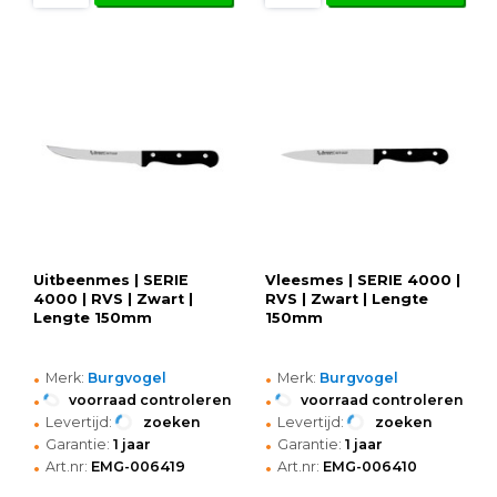
Uitbeenmes | SERIE
Vleesmes | SERIE 4000 |
4000 | RVS | Zwart |
RVS | Zwart | Lengte
Lengte 150mm
150mm
•
•
Merk:
Burgvogel
Merk:
Burgvogel
•
•
voorraad controleren
voorraad controleren
•
•
Levertijd:
zoeken
Levertijd:
zoeken
•
•
Garantie:
1 jaar
Garantie:
1 jaar
•
•
Art.nr:
EMG-006419
Art.nr:
EMG-006410