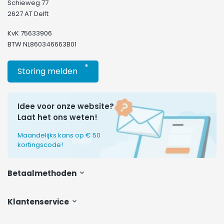
Schieweg 77
2627 AT Delft
KvK 75633906
BTW NL860346663B01
*
Storing melden
Idee voor onze website?
Laat het ons weten!
Maandelijks kans op € 50
kortingscode!
Betaalmethoden
Klantenservice