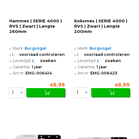
Hammes | SERIE 4000 |
Koksmes | SERIE 4000 |
RVS | Zwart | Lengte
RVS | Zwart | Lengte
260mm
200mm
•
•
Merk:
Burgvogel
Merk:
Burgvogel
•
•
voorraad controleren
voorraad controleren
•
•
Levertijd:
zoeken
Levertijd:
zoeken
•
•
Garantie:
1 jaar
Garantie:
1 jaar
•
•
Art.nr:
EMG-006414
Art.nr:
EMG-006423
48,99
48,99
1
1