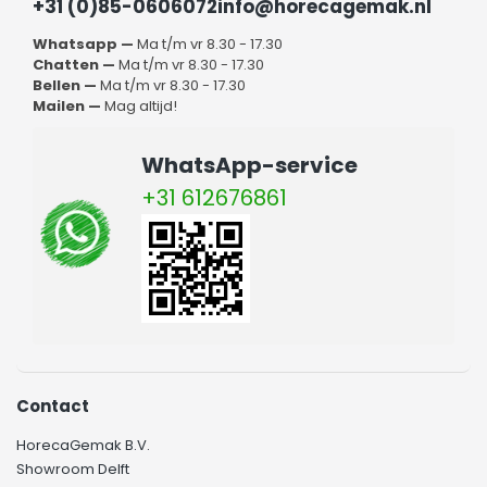
+31 (0)85-0606072
info@horecagemak.nl
Whatsapp —
Ma t/m vr 8.30 - 17.30
Chatten —
Ma t/m vr 8.30 - 17.30
Bellen —
Ma t/m vr 8.30 - 17.30
Mailen —
Mag altijd!
WhatsApp-service
+31 612676861
Contact
HorecaGemak B.V.
Showroom Delft