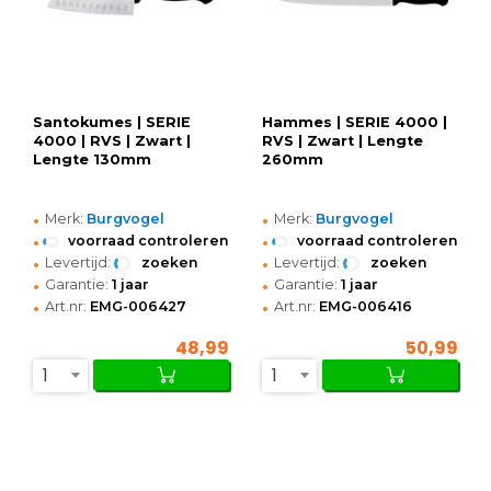
Santokumes | SERIE
Hammes | SERIE 4000 |
4000 | RVS | Zwart |
RVS | Zwart | Lengte
Lengte 130mm
260mm
•
•
Merk:
Burgvogel
Merk:
Burgvogel
•
•
voorraad controleren
voorraad controleren
•
•
Levertijd:
zoeken
Levertijd:
zoeken
•
•
Garantie:
1 jaar
Garantie:
1 jaar
•
•
Art.nr:
EMG-006427
Art.nr:
EMG-006416
48,99
50,99
1
1