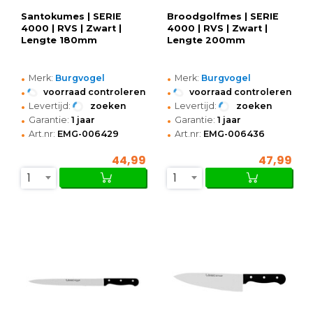
Santokumes | SERIE
Broodgolfmes | SERIE
4000 | RVS | Zwart |
4000 | RVS | Zwart |
Lengte 180mm
Lengte 200mm
•
•
Merk:
Burgvogel
Merk:
Burgvogel
•
•
voorraad controleren
voorraad controleren
•
•
Levertijd:
zoeken
Levertijd:
zoeken
•
•
Garantie:
1 jaar
Garantie:
1 jaar
•
•
Art.nr:
EMG-006429
Art.nr:
EMG-006436
44,99
47,99
1
1