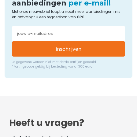
aanbiedingen
per e-mail!
Met onze nieuwsbrief loopt u nooit meer aanbiedingen mis
en ontvangt u een tegoedbon van €20
Inschrijven
Je gegevens worden niet met derde partijen gedeeld
*Kortingscode geldig bij besteding vanaf 300 euro
Heeft u vragen?