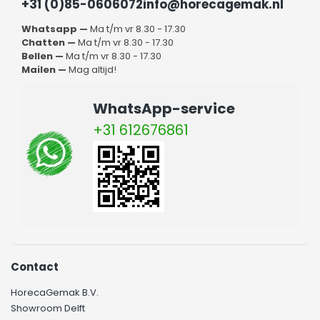
+31 (0)85-0606072
info@horecagemak.nl
Whatsapp —
Ma t/m vr 8.30 - 17.30
Chatten —
Ma t/m vr 8.30 - 17.30
Bellen —
Ma t/m vr 8.30 - 17.30
Mailen —
Mag altijd!
WhatsApp-service
+31 612676861
Contact
HorecaGemak B.V.
Showroom Delft