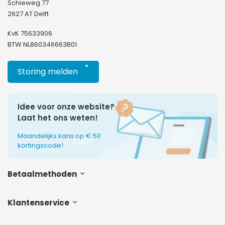
Schieweg 77
2627 AT Delft
KvK 75633906
BTW NL860346663B01
*
Storing melden
Idee voor onze website?
Laat het ons weten!
Maandelijks kans op € 50
kortingscode!
Betaalmethoden
Klantenservice