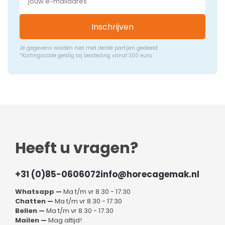
Inschrijven
Je gegevens worden niet met derde partijen gedeeld
*Kortingscode geldig bij besteding vanaf 300 euro
Heeft u vragen?
+31 (0)85-0606072
info@horecagemak.nl
Whatsapp —
Ma t/m vr 8.30 - 17.30
Chatten —
Ma t/m vr 8.30 - 17.30
Bellen —
Ma t/m vr 8.30 - 17.30
Mailen —
Mag altijd!