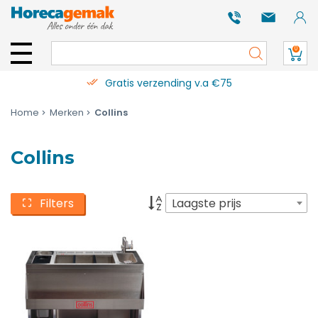
0
Gratis verzending v.a €75
Home
Merken
Collins
Collins
Filters
Laagste prijs