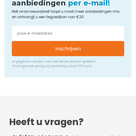
aanbiedingen
per e-mail!
Met onze nieuwsbrief loopt u nooit meer aanbiedingen mis
en ontvangt u een tegoedbon van €20
Inschrijven
Je gegevens worden niet met derde partijen gedeeld
*Kortingscode geldig bij besteding vanaf 300 euro
Heeft u vragen?