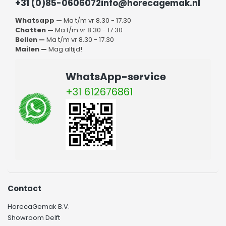
+31 (0)85-0606072
info@horecagemak.nl
Whatsapp —
Ma t/m vr 8.30 - 17.30
Chatten —
Ma t/m vr 8.30 - 17.30
Bellen —
Ma t/m vr 8.30 - 17.30
Mailen —
Mag altijd!
WhatsApp-service
+31 612676861
Contact
HorecaGemak B.V.
Showroom Delft