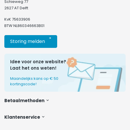
Schieweg 77
2627 AT Delft
KvK 75633906
BTW NL860346663B01
*
Storing melden
Idee voor onze website?
Laat het ons weten!
Maandelijks kans op € 50
kortingscode!
Betaalmethoden
Klantenservice