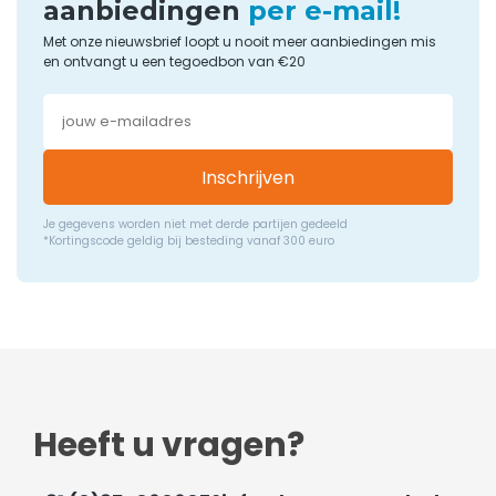
aanbiedingen
per e-mail!
Met onze nieuwsbrief loopt u nooit meer aanbiedingen mis
en ontvangt u een tegoedbon van €20
Inschrijven
Je gegevens worden niet met derde partijen gedeeld
*Kortingscode geldig bij besteding vanaf 300 euro
Heeft u vragen?