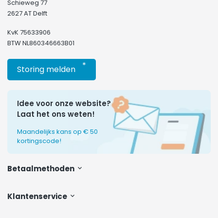
Schieweg 77
2627 AT Delft
KvK 75633906
BTW NL860346663B01
*
Storing melden
Idee voor onze website?
Laat het ons weten!
Maandelijks kans op € 50
kortingscode!
Betaalmethoden
Klantenservice