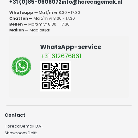
+31 (0)85-0606072
info@horecagemak.nl
Whatsapp —
Ma t/m vr 8.30 - 17.30
Chatten —
Ma t/m vr 8.30 - 17.30
Bellen —
Ma t/m vr 8.30 - 17.30
Mailen —
Mag altijd!
WhatsApp-service
+31 612676861
Contact
HorecaGemak B.V.
Showroom Delft