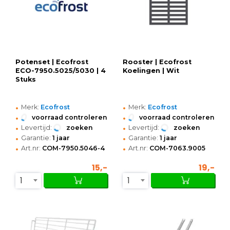
Potenset | Ecofrost
Rooster | Ecofrost
ECO-7950.5025/5030 | 4
Koelingen | Wit
Stuks
•
•
Merk:
Ecofrost
Merk:
Ecofrost
•
•
voorraad controleren
voorraad controleren
•
•
Levertijd:
zoeken
Levertijd:
zoeken
•
•
Garantie:
1 jaar
Garantie:
1 jaar
•
•
Art.nr:
COM-7950.5046-4
Art.nr:
COM-7063.9005
15,-
19,-
1
1