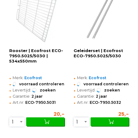
Rooster | Ecofrost ECO-
Geleiderset | Ecofrost
7950.5025/5030 |
ECO-7950.5025/5030
534x550mm
•
•
Merk:
Ecofrost
Merk:
Ecofrost
•
•
voorraad controleren
voorraad controleren
•
•
Levertijd:
zoeken
Levertijd:
zoeken
•
•
Garantie:
2 jaar
Garantie:
2 jaar
•
•
Art.nr:
ECO-7950.5031
Art.nr:
ECO-7950.5032
20,-
25,-
1
1