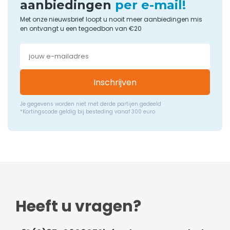
aanbiedingen
per e-mail!
Met onze nieuwsbrief loopt u nooit meer aanbiedingen mis
en ontvangt u een tegoedbon van €20
Inschrijven
Je gegevens worden niet met derde partijen gedeeld
*Kortingscode geldig bij besteding vanaf 300 euro
Heeft u vragen?