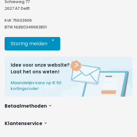
Schieweg 77
2627 AT Delft
KvK 75633906
BTW NL860346663B01
*
Storing melden
Idee voor onze website?
Laat het ons weten!
Maandelijks kans op € 50
kortingscode!
Betaalmethoden
Klantenservice