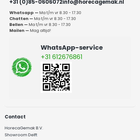
+31 (0)85-0606072
info@horecagemak.nl
Whatsapp —
Ma t/m vr 8.30 - 17.30
Chatten —
Ma t/m vr 8.30 - 17.30
Bellen —
Ma t/m vr 8.30 - 17.30
Mailen —
Mag altijd!
WhatsApp-service
+31 612676861
Contact
HorecaGemak B.V.
Showroom Delft