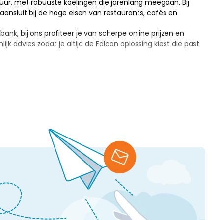
ur, met robuuste koelingen die jarenlang meegaan. Bij
ansluit bij de hoge eisen van restaurants, cafés en
kbank
, bij ons profiteer je van scherpe online prijzen en
k advies zodat je altijd de Falcon oplossing kiest die past