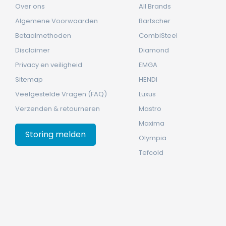
Over ons
All Brands
Algemene Voorwaarden
Bartscher
Betaalmethoden
CombiSteel
Disclaimer
Diamond
Privacy en veiligheid
EMGA
Sitemap
HENDI
Veelgestelde Vragen (FAQ)
Luxus
Verzenden & retourneren
Mastro
Maxima
Storing melden
Olympia
Tefcold