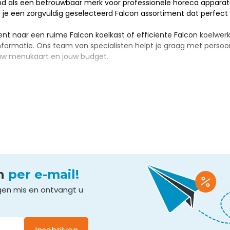
nd als een betrouwbaar merk voor professionele horeca apparatu
e een zorgvuldig geselecteerd Falcon assortiment dat perfect a
ent naar een ruime Falcon koelkast of efficiënte Falcon
koelwer
formatie. Ons team van specialisten helpt je graag met persoonlij
ouw menukaart en jouw budget.
en
per e-mail!
gen mis en ontvangt u