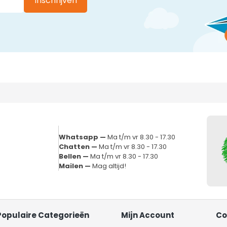
Inschrijven
Whatsapp —
Ma t/m vr 8.30 - 17.30
Chatten —
Ma t/m vr 8.30 - 17.30
Bellen —
Ma t/m vr 8.30 - 17.30
Mailen —
Mag altijd!
Populaire Categorieën
Mijn Account
Co