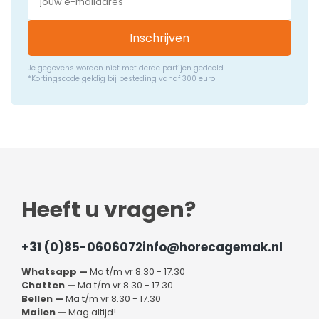
Inschrijven
Je gegevens worden niet met derde partijen gedeeld
*Kortingscode geldig bij besteding vanaf 300 euro
Heeft u vragen?
+31 (0)85-0606072
info@horecagemak.nl
Whatsapp —
Ma t/m vr 8.30 - 17.30
Chatten —
Ma t/m vr 8.30 - 17.30
Bellen —
Ma t/m vr 8.30 - 17.30
Mailen —
Mag altijd!