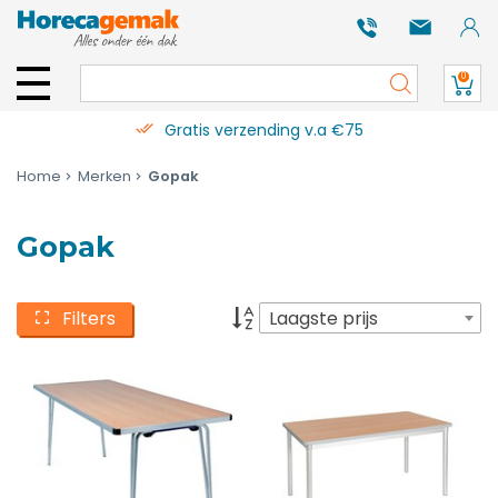
0
Gratis verzending v.a €75
Home
Merken
Gopak
Gopak
Filters
Laagste prijs