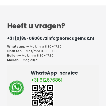
Heeft u vragen?
+31 (0)85-0606072
info@horecagemak.nl
Whatsapp —
Ma t/m vr 8.30 - 17.30
Chatten —
Ma t/m vr 8.30 - 17.30
Bellen —
Ma t/m vr 8.30 - 17.30
Mailen —
Mag altijd!
WhatsApp-service
+31 612676861