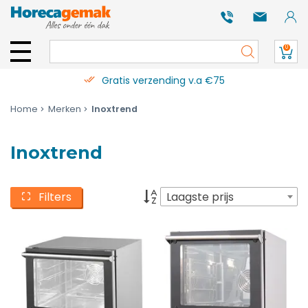
0
Gratis verzending v.a €75
Home
Merken
Inoxtrend
Inoxtrend
Filters
Laagste prijs