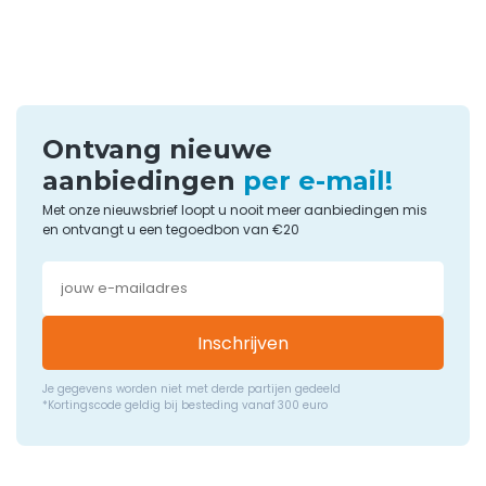
Ontvang nieuwe
aanbiedingen
per e-mail!
Met onze nieuwsbrief loopt u nooit meer aanbiedingen mis
en ontvangt u een tegoedbon van €20
Inschrijven
Je gegevens worden niet met derde partijen gedeeld
*Kortingscode geldig bij besteding vanaf 300 euro