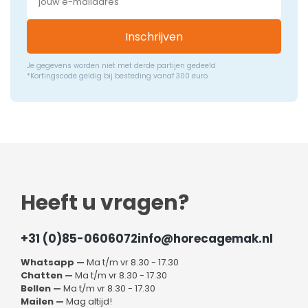
Inschrijven
Je gegevens worden niet met derde partijen gedeeld
*Kortingscode geldig bij besteding vanaf 300 euro
Heeft u vragen?
+31 (0)85-0606072
info@horecagemak.nl
Whatsapp —
Ma t/m vr 8.30 - 17.30
Chatten —
Ma t/m vr 8.30 - 17.30
Bellen —
Ma t/m vr 8.30 - 17.30
Mailen —
Mag altijd!