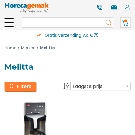
0
Gratis verzending v.a €75
Home
Merken
Melitta
Melitta
Filters
Laagste prijs