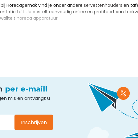
t bij Horecagemak vind je onder andere
servettenhouders
en tafe
ntatie telt. Je bestelt eenvoudig online en profiteert van topkwa
waliteit
horeca apparatuur
.
en
per e-mail!
gen mis en ontvangt u
Inschrijven