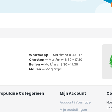
Whatsapp —
Ma t/m vr 8.30 - 17.30
Chatten —
Ma t/m vr 8.30 - 17.30
Bellen —
Ma t/m vr 8.30 - 17.30
Mailen —
Mag altijd!
Populaire Categorieën
Mijn Account
Co
Account informatie
Ho
Sh
Mijn bestellingen