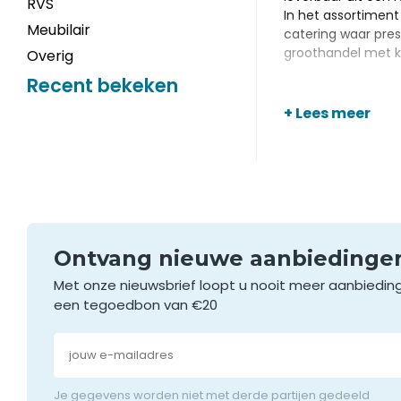
RVS
In het assortimen
Meubilair
catering waar prese
groothandel met k
Overig
Recent bekeken
+ Lees meer
Ontvang nieuwe aanbieding
Met onze nieuwsbrief loopt u nooit meer aanbiedin
een tegoedbon van €20
Je gegevens worden niet met derde partijen gedeeld