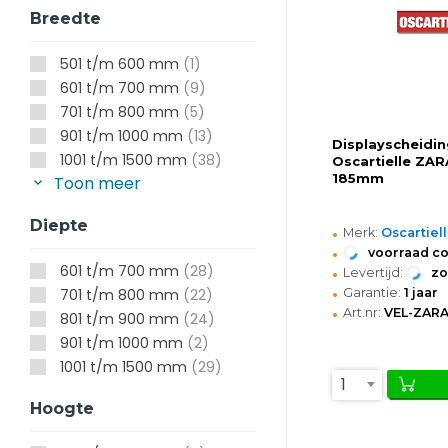
Breedte
501 t/m 600 mm
(1)
601 t/m 700 mm
(9)
701 t/m 800 mm
(5)
901 t/m 1000 mm
(13)
Displayscheidin
1001 t/m 1500 mm
(38)
Oscartielle ZAR
185mm
Toon meer
Diepte
•
Merk:
Oscartiel
•
voorraad c
•
601 t/m 700 mm
(28)
Levertijd:
z
•
Garantie:
1 jaar
701 t/m 800 mm
(22)
•
Art.nr:
VEL-ZARA
801 t/m 900 mm
(24)
901 t/m 1000 mm
(2)
1001 t/m 1500 mm
(29)
1
Hoogte