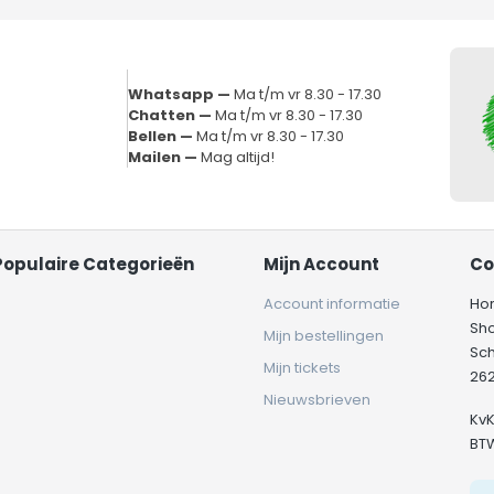
Whatsapp —
Ma t/m vr 8.30 - 17.30
Chatten —
Ma t/m vr 8.30 - 17.30
Bellen —
Ma t/m vr 8.30 - 17.30
Mailen —
Mag altijd!
Populaire Categorieën
Mijn Account
Co
Account informatie
Ho
Sh
Mijn bestellingen
Sc
Mijn tickets
262
Nieuwsbrieven
Kv
BT