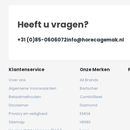
Heeft u vragen?
+31 (0)85-0606072
info@horecagemak.nl
Klantenservice
Onze Merken
Over ons
All Brands
Algemene Voorwaarden
Bartscher
Betaalmethoden
CombiSteel
Disclaimer
Diamond
Privacy en veiligheid
EMGA
Sitemap
HENDI