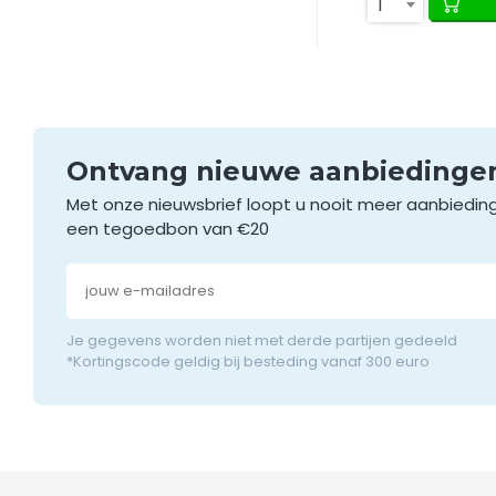
1
Ontvang nieuwe aanbieding
Met onze nieuwsbrief loopt u nooit meer aanbiedin
een tegoedbon van €20
Je gegevens worden niet met derde partijen gedeeld
*Kortingscode geldig bij besteding vanaf 300 euro