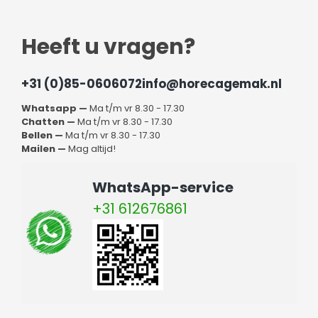
Heeft u vragen?
+31 (0)85-0606072
info@horecagemak.nl
Whatsapp —
Ma t/m vr 8.30 - 17.30
Chatten —
Ma t/m vr 8.30 - 17.30
Bellen —
Ma t/m vr 8.30 - 17.30
Mailen —
Mag altijd!
WhatsApp-service
+31 612676861