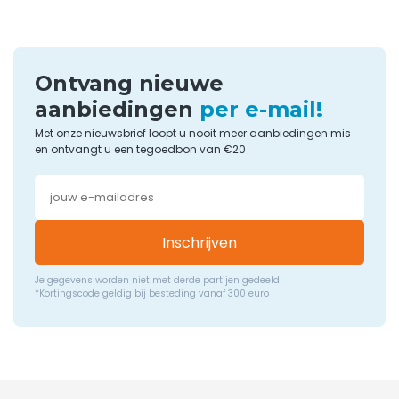
Ontvang nieuwe
aanbiedingen
per e-mail!
Met onze nieuwsbrief loopt u nooit meer aanbiedingen mis
en ontvangt u een tegoedbon van €20
Inschrijven
Je gegevens worden niet met derde partijen gedeeld
*Kortingscode geldig bij besteding vanaf 300 euro