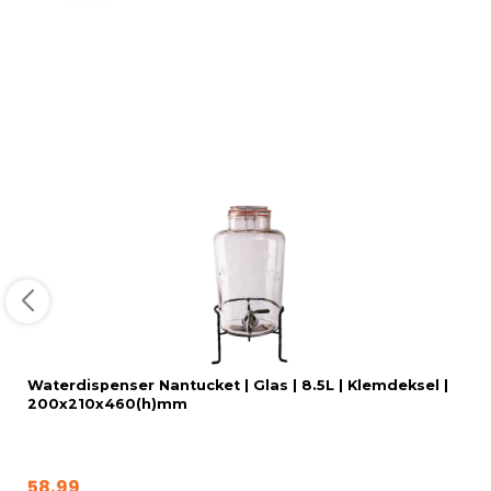
Waterdispenser Nantucket | Glas | 8.5L | Klemdeksel |
200x210x460(h)mm
58,99