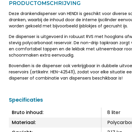
PRODUCTOMSCHRIJVING
Deze drankendispenser van HENDI is geschikt voor diverse 
dranken, waarbij de inhoud door de interne ijscilinder eenvo
worden gekoeld met bijvoorbeeld ijsblokjes of gecrusht ijs.
De dispenser is uitgevoerd in robuust RVS met hooglans af
stevig polycarbonaat reservoir. De non-drip tapkraan zorgt
en comfortabel tappen en de lekbak met uitneembaar roo
schoonmaken extra eenvoudig.
Bovendien is de dispenser ook verkrijgbaar in dubbele uitvo
reservoirs (artikelnr. HEN-425411), zodat voor elke situatie e
dispenser of combinatie van dispensers beschikbaar is!
Specificaties
Bruto inhoud:
8 liter
Materiaal:
Polycarbo