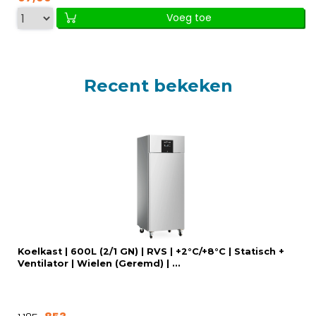
Voeg toe
Recent bekeken
Koelkast | 600L (2/1 GN) | RVS | +2°C/+8°C | Statisch +
Ventilator | Wielen (Geremd) | ...