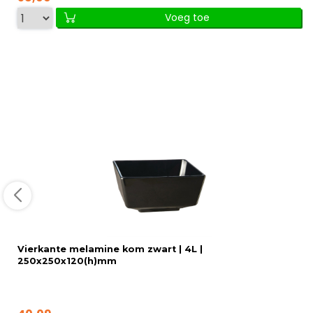
Voeg toe
Vierkante melamine kom zwart | 4L |
250x250x120(h)mm