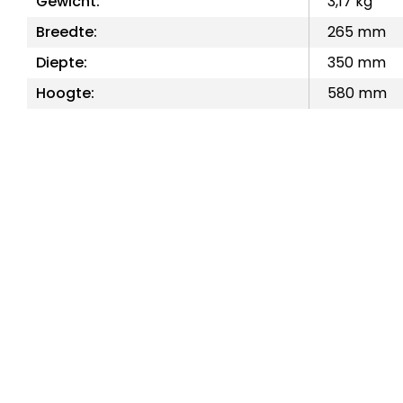
Gewicht:
3,17 kg
Breedte:
265 mm
Diepte:
350 mm
Hoogte:
580 mm