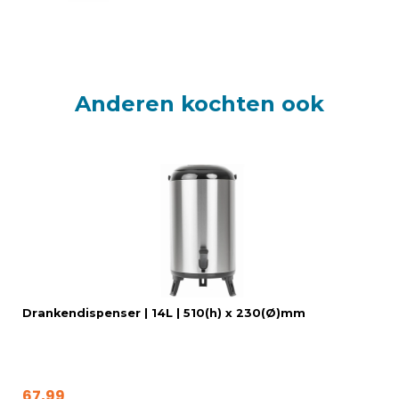
Anderen kochten ook
Drankendispenser | 14L | 510(h) x 230(Ø)mm
67,99