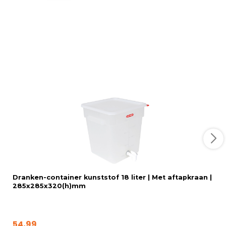
Dranken-container kunststof 18 liter | Met aftapkraan |
285x285x320(h)mm
54,99