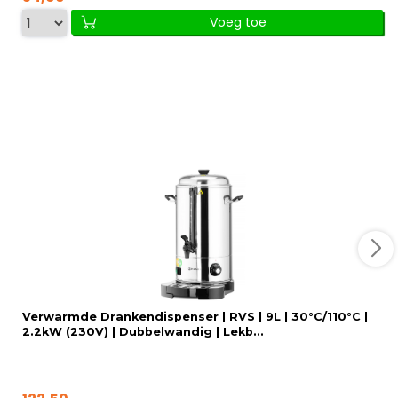
Voeg toe
Verwarmde Drankendispenser | RVS | 9L | 30°C/110°C |
2.2kW (230V) | Dubbelwandig | Lekb...