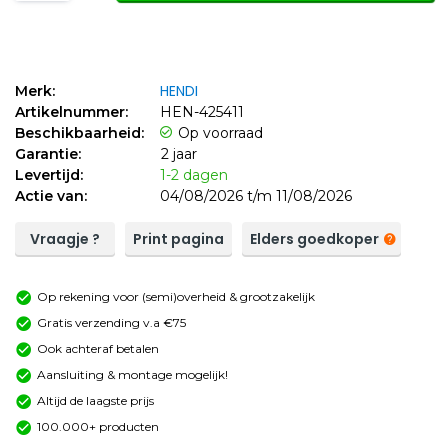
HENDI
Merk:
Artikelnummer:
HEN-425411
Beschikbaarheid:
Op voorraad
Garantie:
2 jaar
Levertijd:
1-2 dagen
Actie van:
04/08/2026 t/m 11/08/2026
Vraagje ?
Print pagina
Elders goedkoper
Op rekening voor (semi)overheid & grootzakelijk
Gratis verzending v.a €75
Ook achteraf betalen
Aansluiting & montage mogelijk!
Altijd de laagste prijs
100.000+ producten