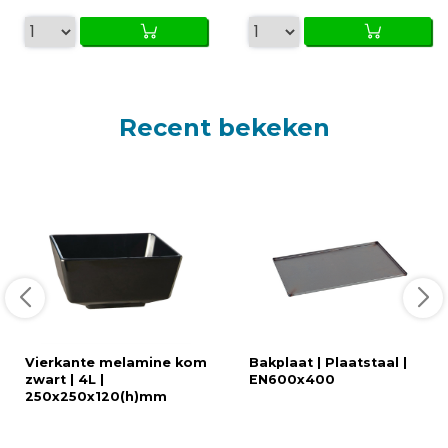
Recent bekeken
Vierkante melamine kom
Bakplaat | Plaatstaal |
zwart | 4L |
EN600x400
250x250x120(h)mm