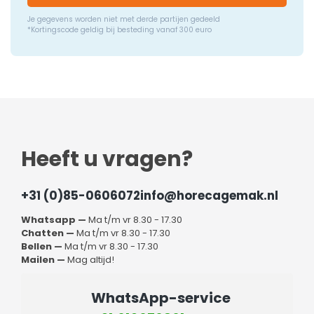
Je gegevens worden niet met derde partijen gedeeld
*Kortingscode geldig bij besteding vanaf 300 euro
Heeft u vragen?
+31 (0)85-0606072
info@horecagemak.nl
Whatsapp —
Ma t/m vr 8.30 - 17.30
Chatten —
Ma t/m vr 8.30 - 17.30
Bellen —
Ma t/m vr 8.30 - 17.30
Mailen —
Mag altijd!
WhatsApp-service