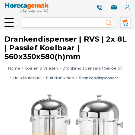
0
Drankendispenser | RVS | 2x 8L
| Passief Koelbaar |
560x350x580(h)mm
Home
Koelen & Vriezen
Drankendispensers (Gekoeld)
Klein Materiaal
Buffetartikelen
Drankendispensers