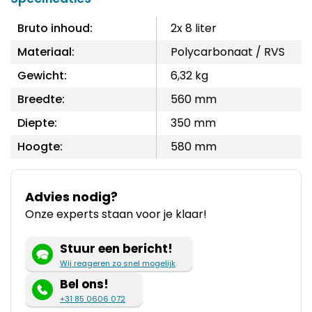
Bruto inhoud:
2x 8 liter
Materiaal:
Polycarbonaat / RVS
Gewicht:
6,32 kg
Breedte:
560 mm
Diepte:
350 mm
Hoogte:
580 mm
Advies nodig?
Onze experts staan voor je klaar!
Stuur een bericht!
Wij reageren zo snel mogelijk
Bel ons!
+31 85 0606 072