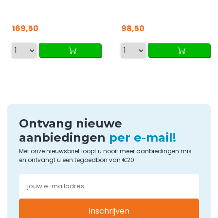
169,50
98,50
Ontvang nieuwe
aanbiedingen
per e-mail!
Met onze nieuwsbrief loopt u nooit meer aanbiedingen mis
en ontvangt u een tegoedbon van €20
Inschrijven