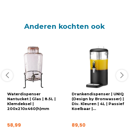
Anderen kochten ook
Waterdispenser
Drankendispenser | UNIQ
Nantucket | Glas | 8.5L |
(Design by Bronwasser) |
Klemdeksel |
Div. Kleuren | 4L | Passief
200x210x460(h)mm
Koelbaar |...
58,99
89,50