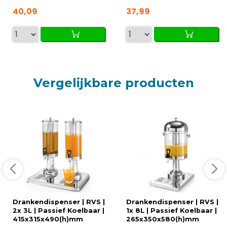
40,09
37,99
Vergelijkbare producten
Drankendispenser | RVS |
Drankendispenser | RVS |
2x 3L | Passief Koelbaar |
1x 8L | Passief Koelbaar |
415x315x490(h)mm
265x350x580(h)mm