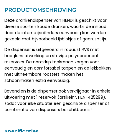
PRODUCTOMSCHRIJVING
Deze drankendispenser van HENDI is geschikt voor
diverse soorten koude dranken, waarbij de inhoud
door de interne ijscilinders eenvoudig kan worden
gekoeld met bijvoorbeeld ijsblokjes of gecrusht ijs.
De dispenser is uitgevoerd in robuust RVS met
hooglans afwerking en stevige polycarbonaat
reservoirs. De non-drip tapkranen zorgen voor
eenvoudig en comfortabel tappen en de lekbakken
met uitneembare roosters maken het
schoonmaken extra eenvoudig.
Bovendien is de dispenser ook verkrijgbaar in enkele
uitvoering met 1 reservoir (artikelnr. HEN-425299),
zodat voor elke situatie een geschikte dispenser of
combinatie van dispensers beschikbaar is!
Specificaties