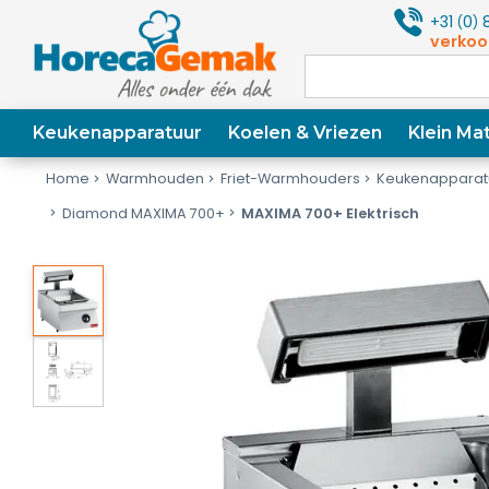
+31
0
8
(
)
verkoo
Keukenapparatuur
Koelen & Vriezen
Klein Mat
Home
Warmhouden
Friet-Warmhouders
Keukenapparat
Diamond MAXIMA 700+
MAXIMA 700+ Elektrisch