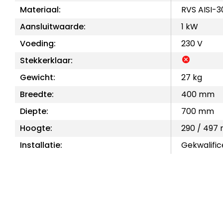
Materiaal:
RVS AISI-
Aansluitwaarde:
1 kW
Voeding:
230 V
Stekkerklaar:
Gewicht:
27 kg
Breedte:
400 mm
Diepte:
700 mm
Hoogte:
290 / 497
Installatie:
Gekwalific