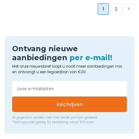
1
2
Ontvang nieuwe
aanbiedingen
per e-mail!
Met onze nieuwsbrief loopt u nooit meer aanbiedingen mis
en ontvangt u een tegoedbon van €20
Inschrijven
Je gegevens worden niet met derde partijen gedeeld
*Kortingscode geldig bij besteding vanaf 300 euro