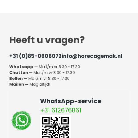
Heeft u vragen?
+31 (0)85-0606072
info@horecagemak.nl
Whatsapp —
Ma t/m vr 8.30 - 17.30
Chatten —
Ma t/m vr 8.30 - 17.30
Bellen —
Ma t/m vr 8.30 - 17.30
Mailen —
Mag altijd!
WhatsApp-service
+31 612676861