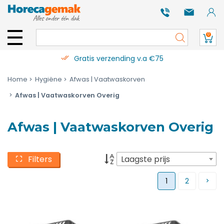
0
Gratis verzending v.a €75
Home
Hygiëne
Afwas | Vaatwaskorven
Afwas | Vaatwaskorven Overig
Afwas | Vaatwaskorven Overig
Filters
Laagste prijs
1
2