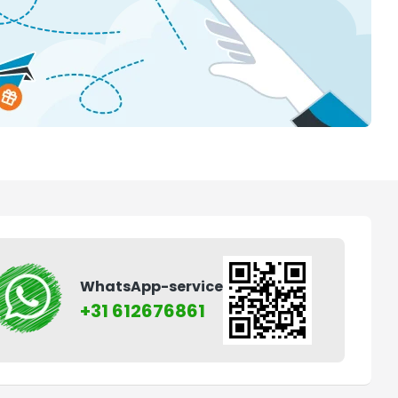
WhatsApp-service
+31 612676861