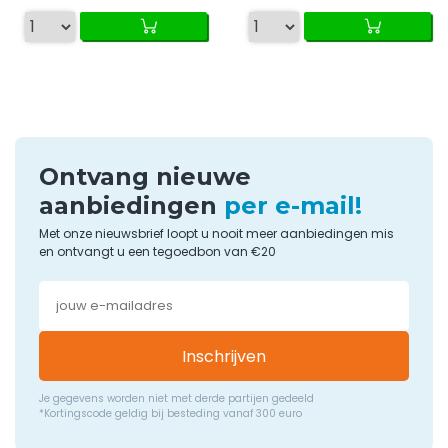
Ontvang nieuwe
aanbiedingen
per e-mail!
Met onze nieuwsbrief loopt u nooit meer aanbiedingen mis
en ontvangt u een tegoedbon van €20
Inschrijven
Je gegevens worden niet met derde partijen gedeeld
*Kortingscode geldig bij besteding vanaf 300 euro