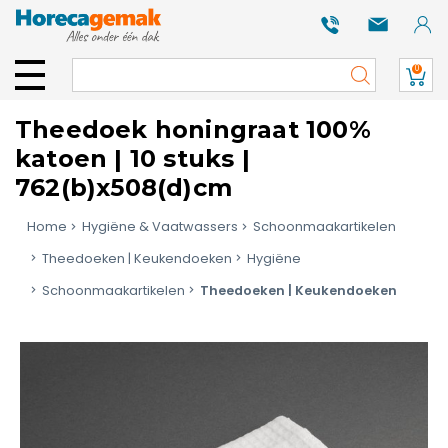
0
Theedoek honingraat 100%
katoen | 10 stuks |
762(b)x508(d)cm
Home
Hygiëne & Vaatwassers
Schoonmaakartikelen
Theedoeken | Keukendoeken
Hygiëne
Schoonmaakartikelen
Theedoeken | Keukendoeken