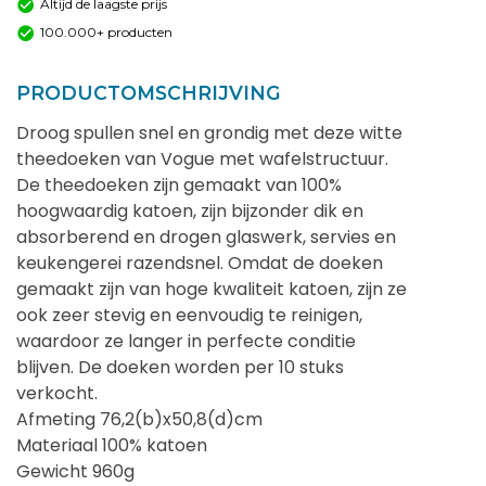
Altijd de laagste prijs
100.000+ producten
PRODUCTOMSCHRIJVING
Droog spullen snel en grondig met deze witte
theedoeken van Vogue met wafelstructuur.
De theedoeken zijn gemaakt van 100%
hoogwaardig katoen, zijn bijzonder dik en
absorberend en drogen glaswerk, servies en
keukengerei razendsnel. Omdat de doeken
gemaakt zijn van hoge kwaliteit katoen, zijn ze
ook zeer stevig en eenvoudig te reinigen,
waardoor ze langer in perfecte conditie
blijven. De doeken worden per 10 stuks
verkocht.
Afmeting 76,2(b)x50,8(d)cm
Materiaal 100% katoen
Gewicht 960g