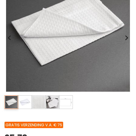
GRATIS VERZENDING V.A. € 75