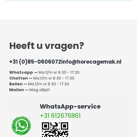
Heeft u vragen?
+31 (0)85-0606072
info@horecagemak.nl
Whatsapp —
Ma t/m vr 8.30 - 17.30
Chatten —
Ma t/m vr 8.30 - 17.30
Bellen —
Ma t/m vr 8.30 - 17.30
Mailen —
Mag altijd!
WhatsApp-service
+31 612676861