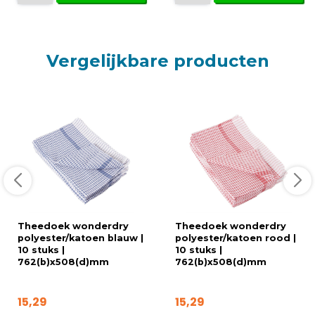
Vergelijkbare producten
Theedoek wonderdry
Theedoek wonderdry
polyester/katoen blauw |
polyester/katoen rood |
10 stuks |
10 stuks |
762(b)x508(d)mm
762(b)x508(d)mm
15,29
15,29