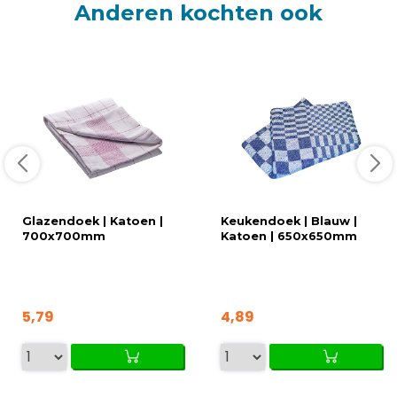
Anderen kochten ook
Glazendoek | Katoen |
Keukendoek | Blauw |
700x700mm
Katoen | 650x650mm
5,79
4,89