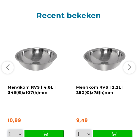
Recent bekeken
Mengkom RVS | 4.8L |
Mengkom RVS | 2.2L |
343(Ø)x107(h)mm
250(Ø)x75(h)mm
10,99
9,49