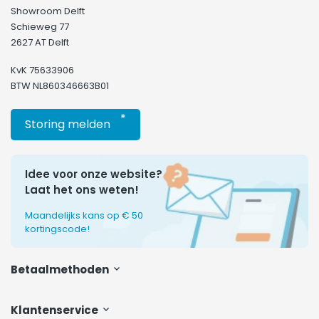
Showroom Delft
Schieweg 77
2627 AT Delft
KvK 75633906
BTW NL860346663B01
*
Storing melden
Idee voor onze website?
Laat het ons weten!
Maandelijks kans op € 50
kortingscode!
Betaalmethoden
Klantenservice