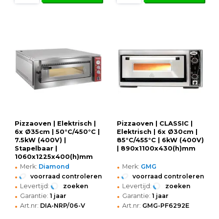
Pizzaoven | Elektrisch |
Pizzaoven | CLASSIC |
6x Ø35cm | 50°C/450°C |
Elektrisch | 6x Ø30cm |
7.5kW (400V) |
85°C/455°C | 6kW (400V)
Stapelbaar |
| 890x1100x430(h)mm
1060x1225x400(h)mm
•
•
Merk:
Diamond
Merk:
GMG
•
•
voorraad controleren
voorraad controleren
•
•
Levertijd:
zoeken
Levertijd:
zoeken
•
•
Garantie:
1 jaar
Garantie:
1 jaar
•
•
Art.nr:
DIA-NRP/06-V
Art.nr:
GMG-PF6292E