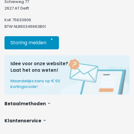
Schieweg 77
2627 AT Delft
KvK 75633906
BTW NL860346663B01
*
Storing melden
Idee voor onze website?
Laat het ons weten!
Maandelijks kans op € 50
kortingscode!
Betaalmethoden
Klantenservice