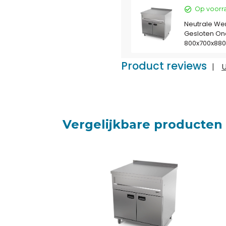
Op voorr
Neutrale Werk
Gesloten Ond
800x700x88
Product reviews
|
U
Vergelijkbare producten