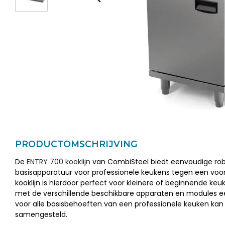
PRODUCTOMSCHRIJVING
De
ENTRY 700 kooklijn
van CombiSteel biedt eenvoudige ro
basisapparatuur voor professionele keukens tegen een voord
kooklijn is hierdoor perfect voor kleinere of beginnende keuk
met de verschillende beschikbare apparaten en modules ee
voor alle basisbehoeften van een professionele keuken ka
samengesteld.