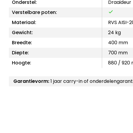
Onderstel:
Draaideur
Verstelbare poten:
Materiaal:
RVS AISI-2
Gewicht:
24 kg
Breedte:
400 mm
Diepte:
700 mm
Hoogte:
880 / 920
Garantievorm:
1 jaar carry-in of onderdelengarant