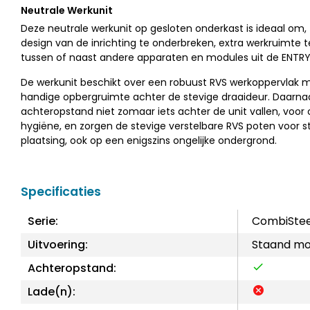
Neutrale Werkunit
Deze neutrale werkunit op gesloten onderkast is ideaal om,
design van de inrichting te onderbreken, extra werkruimte 
tussen of naast andere apparaten en modules uit de ENTRY 
De werkunit beschikt over een robuust RVS werkoppervlak 
handige opbergruimte achter de stevige draaideur. Daarna
achteropstand niet zomaar iets achter de unit vallen, voor
hygiëne, en zorgen de stevige verstelbare RVS poten voor s
plaatsing, ook op een enigszins ongelijke ondergrond.
Specificaties
Serie:
CombiStee
Uitvoering:
Staand mo
Achteropstand:
Lade(n):