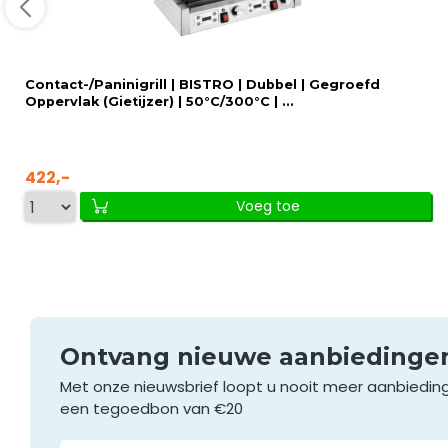
Contact-/Paninigrill | BISTRO | Dubbel | Gegroefd
Oppervlak (Gietijzer) | 50°C/300°C | ...
422,-
Voeg toe
Ontvang nieuwe aanbieding
Met onze nieuwsbrief loopt u nooit meer aanbiedin
een tegoedbon van €20