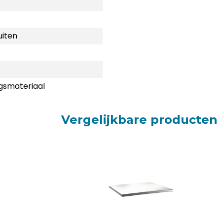
uiten
gsmateriaal
Vergelijkbare producten