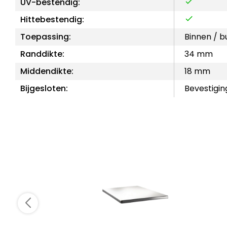
UV-bestendig:
Hittebestendig:
Toepassing:
Binnen / b
Randdikte:
34 mm
Middendikte:
18 mm
Bijgesloten:
Bevestigin