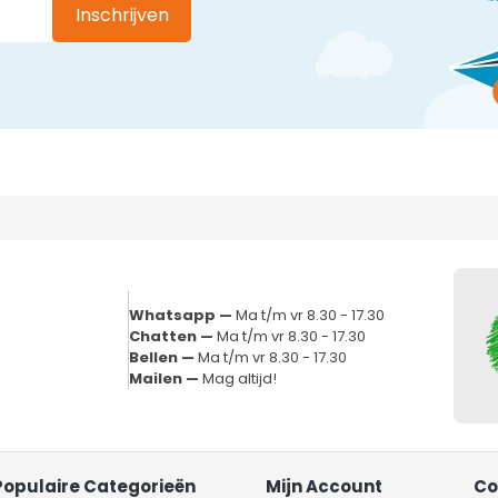
Inschrijven
Whatsapp —
Ma t/m vr 8.30 - 17.30
Chatten —
Ma t/m vr 8.30 - 17.30
Bellen —
Ma t/m vr 8.30 - 17.30
Mailen —
Mag altijd!
Populaire Categorieën
Mijn Account
Co