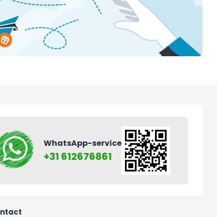
WhatsApp-service
+31 612676861
ntact