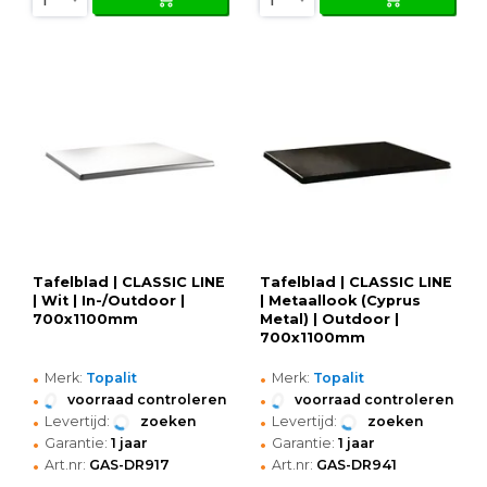
Tafelblad | CLASSIC LINE
Tafelblad | CLASSIC LINE
| Wit | In-/Outdoor |
| Metaallook (Cyprus
700x1100mm
Metal) | Outdoor |
700x1100mm
•
•
Merk:
Topalit
Merk:
Topalit
•
•
voorraad controleren
voorraad controleren
•
•
Levertijd:
zoeken
Levertijd:
zoeken
•
•
Garantie:
1 jaar
Garantie:
1 jaar
•
•
Art.nr:
GAS-DR917
Art.nr:
GAS-DR941