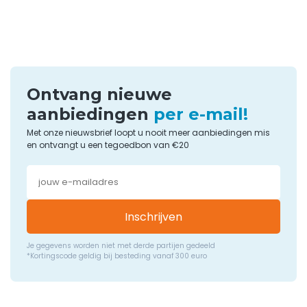
prijs, met persoonlijk advies van onze specialisten.
Ontvang nieuwe
aanbiedingen
per e-mail!
Met onze nieuwsbrief loopt u nooit meer aanbiedingen mis
en ontvangt u een tegoedbon van €20
Inschrijven
Je gegevens worden niet met derde partijen gedeeld
*Kortingscode geldig bij besteding vanaf 300 euro