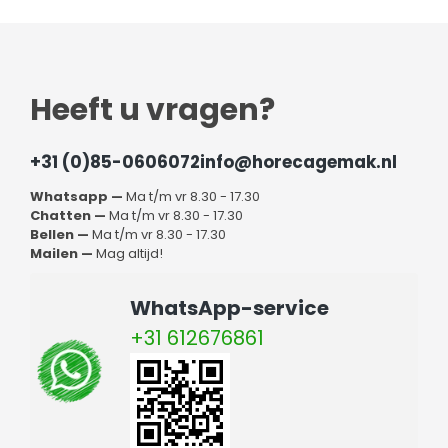
Heeft u vragen?
+31 (0)85-0606072
info@horecagemak.nl
Whatsapp —
Ma t/m vr 8.30 - 17.30
Chatten —
Ma t/m vr 8.30 - 17.30
Bellen —
Ma t/m vr 8.30 - 17.30
Mailen —
Mag altijd!
WhatsApp-service
+31 612676861