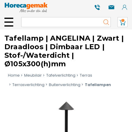
0
Tafellamp | ANGELINA | Zwart |
Draadloos | Dimbaar LED |
Stof-/Waterdicht |
Ø105x300(h)mm
Home
Meubilair
Tafelverlichting
Terras
Terrasverlichting
Buitenverlichting
Tafellampen