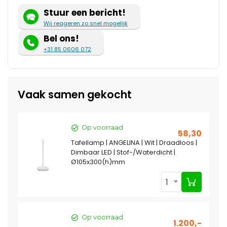
Stuur een bericht!
Wij reageren zo snel mogelijk
Bel ons!
+31 85 0606 072
Vaak samen gekocht
Op voorraad
58,30
Tafellamp | ANGELINA | Wit | Draadloos |
Dimbaar LED | Stof-/Waterdicht |
Ø105x300(h)mm
1
Op voorraad
1.200,-