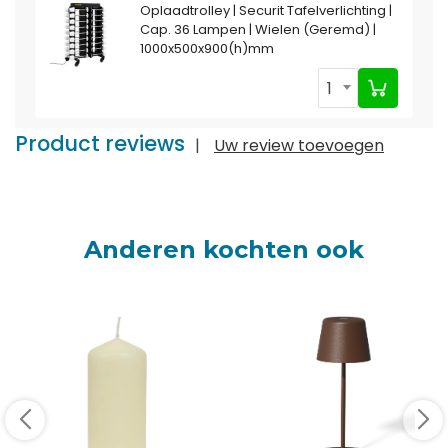
Oplaadtrolley | Securit Tafelverlichting |
Cap. 36 Lampen | Wielen (Geremd) |
1000x500x900(h)mm
1
Product reviews
|
Uw review toevoegen
Anderen kochten ook