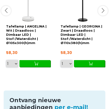
Tafellamp | ANGELINA |
Tafellamp | GEORGINA |
Wit | Draadloos |
Zwart | Draadloos |
Dimbaar LED |
Dimbaar LED |
Stof-/Waterdicht |
Stof-/Waterdicht |
Ø105x300(h)mm
Ø110x380(h)mm
58,30
58,30
Ontvang nieuwe
aanbiedingen
per e-mail!