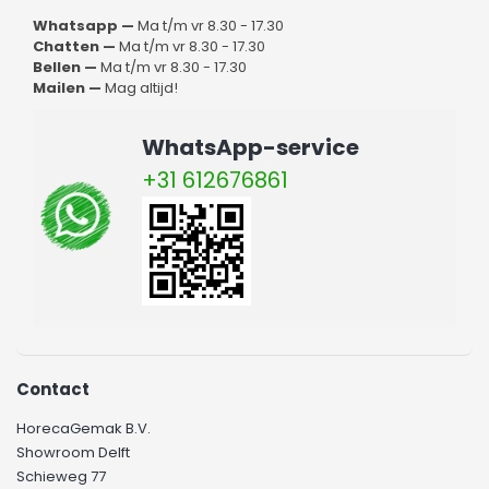
Whatsapp —
Ma t/m vr 8.30 - 17.30
Chatten —
Ma t/m vr 8.30 - 17.30
Bellen —
Ma t/m vr 8.30 - 17.30
Mailen —
Mag altijd!
WhatsApp-service
+31 612676861
Contact
HorecaGemak B.V.
Showroom Delft
Schieweg 77