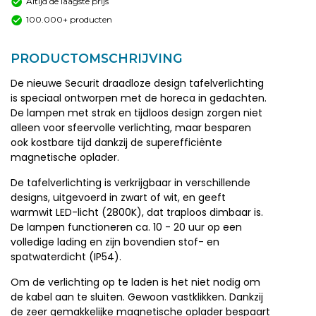
Altijd de laagste prijs
100.000+ producten
PRODUCTOMSCHRIJVING
De nieuwe Securit draadloze design tafelverlichting
is speciaal ontworpen met de horeca in gedachten.
De lampen met strak en tijdloos design zorgen niet
alleen voor sfeervolle verlichting, maar besparen
ook kostbare tijd dankzij de superefficiënte
magnetische oplader.
De tafelverlichting is verkrijgbaar in verschillende
designs, uitgevoerd in zwart of wit, en geeft
warmwit LED-licht (2800K), dat traploos dimbaar is.
De lampen functioneren ca. 10 - 20 uur op een
volledige lading en zijn bovendien stof- en
spatwaterdicht (IP54).
Om de verlichting op te laden is het niet nodig om
de kabel aan te sluiten. Gewoon vastklikken. Dankzij
de zeer gemakkelijke magnetische oplader bespaart