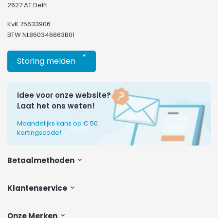
2627 AT Delft
KvK 75633906
BTW NL860346663B01
*
Storing melden
Idee voor onze website?
Laat het ons weten!
Maandelijks kans op € 50
kortingscode!
Betaalmethoden
Klantenservice
Onze Merken