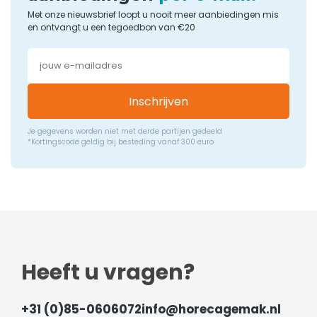
Met onze nieuwsbrief loopt u nooit meer aanbiedingen mis
en ontvangt u een tegoedbon van €20
Inschrijven
Je gegevens worden niet met derde partijen gedeeld
*Kortingscode geldig bij besteding vanaf 300 euro
Heeft u vragen?
+31 (0)85-0606072
info@horecagemak.nl