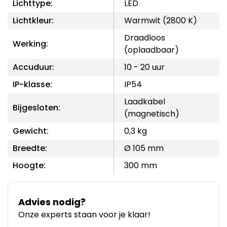
Lichttype:
LED
Lichtkleur:
Warmwit (2800 K)
Draadloos
Werking:
(oplaadbaar)
Accuduur:
10 - 20 uur
IP-klasse:
IP54
Laadkabel
Bijgesloten:
(magnetisch)
Gewicht:
0,3 kg
Breedte:
Ø 105 mm
Hoogte:
300 mm
Advies nodig?
Onze experts staan voor je klaar!