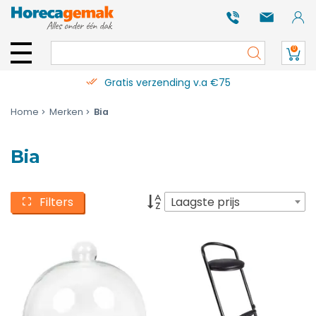
0
Gratis verzending v.a €75
Home
Merken
Bia
Bia
Filters
Laagste prijs