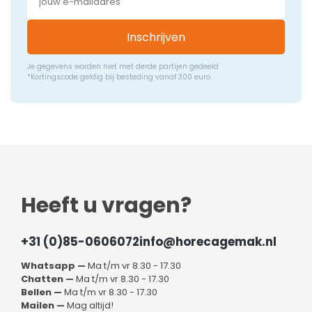
Inschrijven
Je gegevens worden niet met derde partijen gedeeld
*Kortingscode geldig bij besteding vanaf 300 euro
Heeft u vragen?
+31 (0)85-0606072
info@horecagemak.nl
Whatsapp —
Ma t/m vr 8.30 - 17.30
Chatten —
Ma t/m vr 8.30 - 17.30
Bellen —
Ma t/m vr 8.30 - 17.30
Mailen —
Mag altijd!