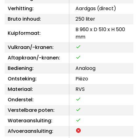
Verhitting:
Aardgas (direct)
Bruto inhoud:
250 liter
B 960 x D 510 x H 500
Kuipformaat:
mm
Vulkraan/-kranen:
Aftapkraan/-kranen:
Bediening:
Analoog
Ontsteking:
Piëzo
Materiaal:
RVS
Onderstel:
Verstelbare poten:
Wateraansluiting:
Afvoeraansluiting: