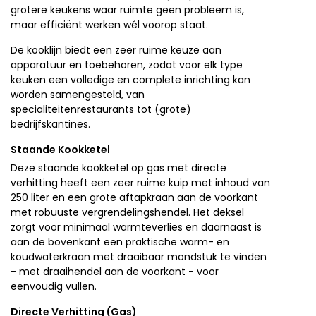
grotere keukens waar ruimte geen probleem is,
maar efficiënt werken wél voorop staat.
De kooklijn biedt een zeer ruime keuze aan
apparatuur en toebehoren, zodat voor elk type
keuken een volledige en complete inrichting kan
worden samengesteld, van
specialiteitenrestaurants tot (grote)
bedrijfskantines.
Staande Kookketel
Deze staande kookketel op gas met directe
verhitting heeft een zeer ruime kuip met inhoud van
250 liter en een grote aftapkraan aan de voorkant
met robuuste vergrendelingshendel. Het deksel
zorgt voor minimaal warmteverlies en daarnaast is
aan de bovenkant een praktische warm- en
koudwaterkraan met draaibaar mondstuk te vinden
- met draaihendel aan de voorkant - voor
eenvoudig vullen.
Directe Verhitting (Gas)