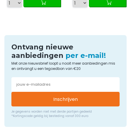
Ontvang nieuwe
aanbiedingen
per e-mail!
Met onze nieuwsbrief loopt u nooit meer aanbiedingen mis
en ontvangt u een tegoedbon van €20
Inschrijven
Je gegevens worden niet met derde partijen gedeeld
*Kortingscode geldig bij besteding vanaf 300 euro