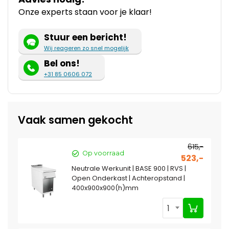
Onze experts staan voor je klaar!
Stuur een bericht!
Wij reageren zo snel mogelijk
Bel ons!
+31 85 0606 072
Vaak samen gekocht
615,-
Op voorraad
523,-
Neutrale Werkunit | BASE 900 | RVS |
Open Onderkast | Achteropstand |
400x900x900(h)mm
1