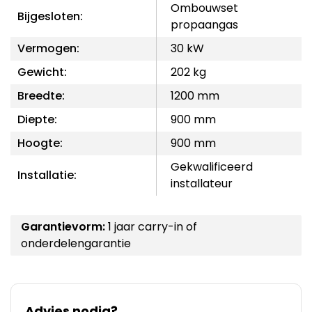
Ombouwset
Bijgesloten:
propaangas
Vermogen:
30 kW
Gewicht:
202 kg
Breedte:
1200 mm
Diepte:
900 mm
Hoogte:
900 mm
Gekwalificeerd
Installatie:
installateur
Garantievorm:
1 jaar carry-in of
onderdelengarantie
Advies nodig?