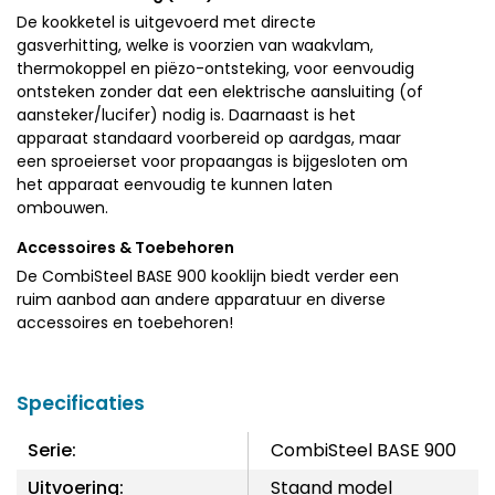
De kookketel is uitgevoerd met directe
gasverhitting, welke is voorzien van waakvlam,
thermokoppel en piëzo-ontsteking, voor eenvoudig
ontsteken zonder dat een elektrische aansluiting (of
aansteker/lucifer) nodig is. Daarnaast is het
apparaat standaard voorbereid op aardgas, maar
een sproeierset voor propaangas is bijgesloten om
het apparaat eenvoudig te kunnen laten
ombouwen.
Accessoires & Toebehoren
De CombiSteel BASE 900 kooklijn biedt verder een
ruim aanbod aan andere apparatuur en diverse
accessoires en toebehoren!
Specificaties
Serie:
CombiSteel BASE 900
Uitvoering:
Staand model