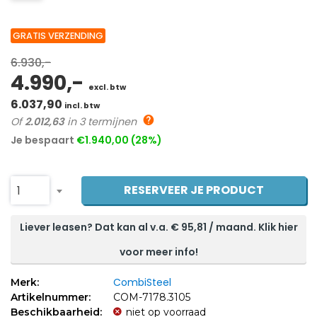
GRATIS VERZENDING
6.930,-
4.990,-
excl. btw
6.037,90
incl. btw
Of
2.012,63
in 3 termijnen
Je bespaart
€1.940,00 (28%)
RESERVEER JE PRODUCT
1
Liever leasen? Dat kan al v.a. €
95,81
/ maand. Klik hier
voor meer info!
CombiSteel
Merk:
Artikelnummer:
COM-7178.3105
Beschikbaarheid:
niet op voorraad