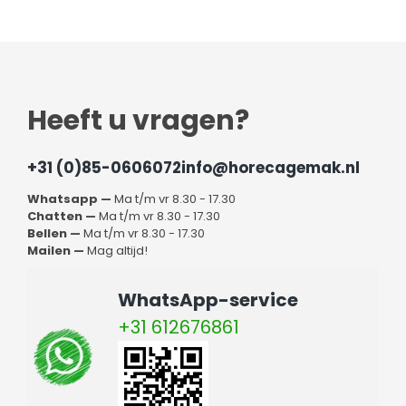
Heeft u vragen?
+31 (0)85-0606072
info@horecagemak.nl
Whatsapp —
Ma t/m vr 8.30 - 17.30
Chatten —
Ma t/m vr 8.30 - 17.30
Bellen —
Ma t/m vr 8.30 - 17.30
Mailen —
Mag altijd!
WhatsApp-service
+31 612676861