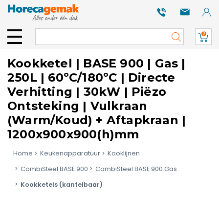
0
Kookketel | BASE 900 | Gas |
250L | 60ºC/180ºC | Directe
Verhitting | 30kW | Piëzo
Ontsteking | Vulkraan
(Warm/Koud) + Aftapkraan |
1200x900x900(h)mm
Home
Keukenapparatuur
Kooklijnen
CombiSteel BASE 900
CombiSteel BASE 900 Gas
Kookketels (kantelbaar)