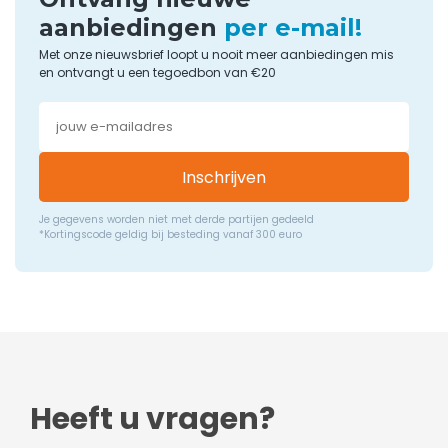
aanbiedingen
per e-mail!
Met onze nieuwsbrief loopt u nooit meer aanbiedingen mis
en ontvangt u een tegoedbon van €20
Inschrijven
Je gegevens worden niet met derde partijen gedeeld
*Kortingscode geldig bij besteding vanaf 300 euro
Heeft u vragen?