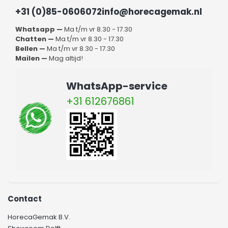
+31 (0)85-0606072
info@horecagemak.nl
Whatsapp —
Ma t/m vr 8.30 - 17.30
Chatten —
Ma t/m vr 8.30 - 17.30
Bellen —
Ma t/m vr 8.30 - 17.30
Mailen —
Mag altijd!
WhatsApp-service
+31 612676861
Contact
HorecaGemak B.V.