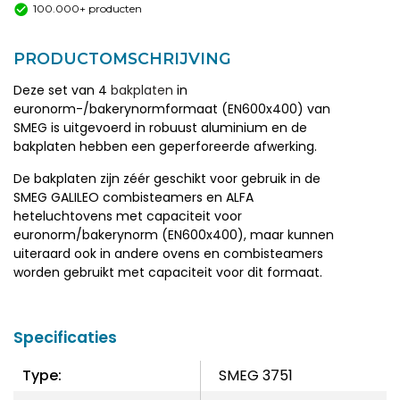
100.000+ producten
PRODUCTOMSCHRIJVING
Deze set van 4
bakplaten
in
euronorm-/bakerynormformaat (EN600x400) van
SMEG is uitgevoerd in robuust aluminium en de
bakplaten hebben een geperforeerde afwerking.
De bakplaten zijn zéér geschikt voor gebruik in de
SMEG GALILEO combisteamers en ALFA
heteluchtovens met capaciteit voor
euronorm/bakerynorm (EN600x400), maar kunnen
uiteraard ook in andere ovens en combisteamers
worden gebruikt met capaciteit voor dit formaat.
Specificaties
Type:
SMEG 3751