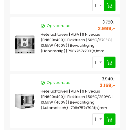
1
3.750,-
Op voorraad
2.999,-
Heteluchtoven | ALFA | 6 Niveaus
(EN600x400) | Elektrisch | 50°C/270°C |
10.5kW (400V) | Bevochtiging
(Handmatig) | 798x757x793(h)mm
1
3.940,-
Op voorraad
3.159,-
Heteluchtoven | ALFA | 6 Niveaus
(EN600x400) | Elektrisch | 50°C/280°C |
10.5kW (400V) | Bevochtiging
(Automatisch) | 798x757x793(h)mm
1