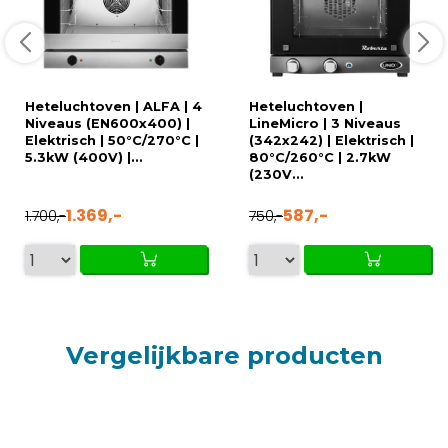
Heteluchtoven | ALFA | 4
Heteluchtoven |
Niveaus (EN600x400) |
LineMicro | 3 Niveaus
Elektrisch | 50°C/270°C |
(342x242) | Elektrisch |
5.3kW (400V) |...
80°C/260°C | 2.7kW
(230V...
1.369,-
587,-
1.700,-
750,-
Vergelijkbare producten