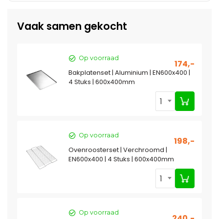
Vaak samen gekocht
Op voorraad
174,-
Bakplatenset | Aluminium | EN600x400 |
4 Stuks | 600x400mm
1
Op voorraad
198,-
Ovenroosterset | Verchroomd |
EN600x400 | 4 Stuks | 600x400mm
1
Op voorraad
240,-