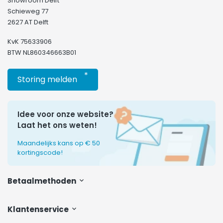
Showroom Delft
Schieweg 77
2627 AT Delft
KvK 75633906
BTW NL860346663B01
*
Storing melden
Idee voor onze website?
Laat het ons weten!
Maandelijks kans op € 50
kortingscode!
Betaalmethoden
Klantenservice